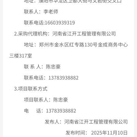
地址：濮阳市华龙区卫都大街与文岩街交叉口
联系人：李老师
联系电话
:
16603939319
2.采购代理机构：河南省江开工程管理有限公司
地址：
郑州市金水区红专路
130号金成商务中心
三楼317室
联
系
人：
陈忠豪
联系电话：13783938882
3.项目联系方式
项目联系人：陈忠豪
电
话：
13783938882
发布人：河南省江开工程管理有限公司
发布时间：
2025年11月10日