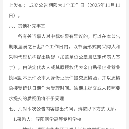
上发布；
成交公告期限为
1个工作日
（
202
5年11月11
日）。
六、其他补充事宜
各有关当事人对中标结果有异议的，可以在本公告
期限届满之日起
7个工作日内，以书面形式向采购人和
采购代理机构提出质疑（加盖单位公章且法定代表人签
字），由法定代表人或其原授权代表亲自携带企业营业
执照副本原件及本人身份证原件提交质疑函，并以质疑
函接受确认日期作为受理时间。逾期未提交或未按照要
求提交的质疑函将不予受理
七、凡对本次公告内容提出询问，请按以下方式联系。
1.采购人：濮阳医学高等专科学校