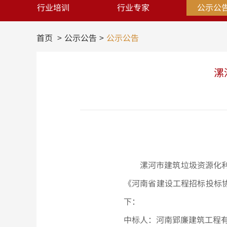
行业培训
行业专家
公示公
首页
公示公告
公示公告
漯
漯河市建筑垃圾资源化利
《河南省建设工程招标投标
下：
中标人：河南郢廉建筑工程