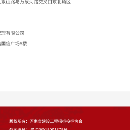
区象山路与万泉河路交叉口东北角区
管理有限公司
路国信广场
8楼
版权所有：河南省建设工程招标投标协会
备案编号：
豫ICP备15001375号