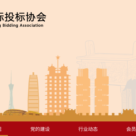
规
党的建设
行业动态
会员