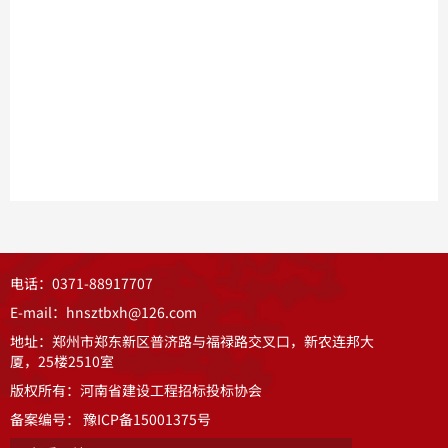
电话：0371-88917707
E-mail：hnsztbxh@126.com
地址：郑州市郑东新区普济路与福禄路交叉口，新农连邦大
厦，25楼2510室
版权所有：河南省建设工程招标投标协会
备案编号：
豫ICP备15001375号