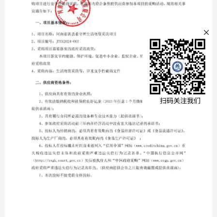
文本文
×
全部
公示公
扫码关注我们
通知公
协会刊
法规汇