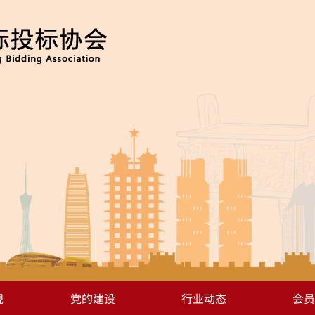
规
党的建设
行业动态
会员