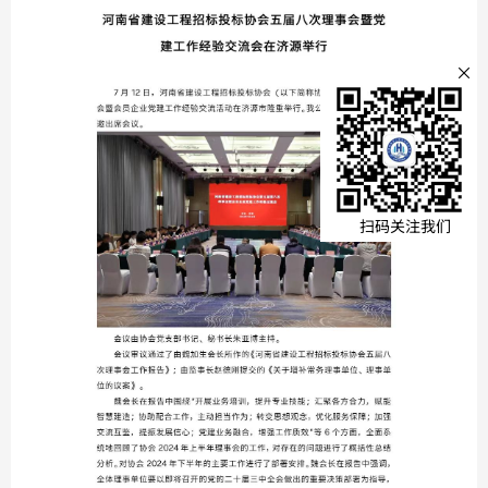
文本文
×
全部
公示公
扫码关注我们
通知公
协会刊
法规汇