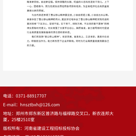
全部
电话：0371-88917707
E-mail：hnsztbxh@126.com
地址：郑州市郑东新区普济路与福禄路交叉口，新农连邦大
厦，25楼2510室
版权所有：河南省建设工程招标投标协会