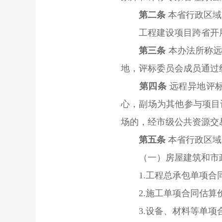
第二条
本省行政区域
工程建设项目跨省开展
第三条
本办法所称
地，评标委员会成员通过
第四条
远程异地评
心，副场为其他参与项目
场的，经市级公共资源交
第五条
本省行政区域
（一）房屋建筑和市政
1.工程总承包单项合同
2.施工单项合同估算价
3.设备、材料等单项合