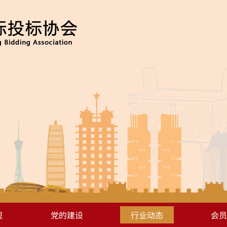
规
党的建设
行业动态
会员