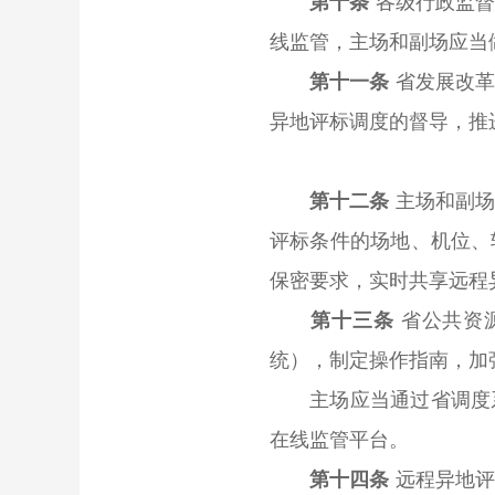
第十条
各级行政监
线监管，主场和副场应当
第十一条
省发展改
异地评标调度的督导，推
第十二条
主场和副
评标条件的场地、机位、
保密要求，实时共享远程
第十三条
省公共资
统），制定操作指南，加
主场应当通过省调度系
在线监管平台。
第十四条
远程异地