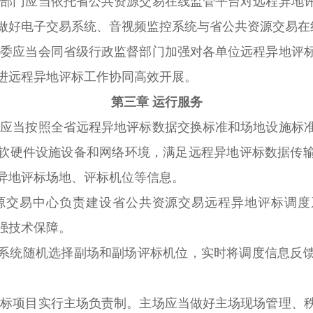
督部门应当依托省公共资源交易在线监管平台对远程异地
做好电子交易系统、音视频监控系统与省公共资源交易在
革委应当会同省级行政监督部门加强对各单位远程异地评
进远程异地评标工作协同高效开展。
第三章 运行服务
场应当按照全省远程异地评标数据交换标准和场地设施标
软硬件设施设备和网络环境，满足远程异地评标数据传
异地评标场地、评标机位等信息。
源交易中心负责建设省公共资源交易远程异地评标调度
强技术保障。
统随机选择副场和副场评标机位，实时将调度信息反馈
评标项目实行主场负责制。主场应当做好主场现场管理、