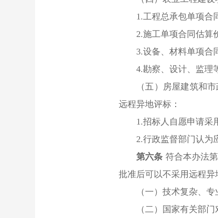
1.工程总承包单项合同
2.施工单项合同估算价
3.设备、材料单项合同
4.勘察、设计、监理等
（五）房屋建筑和市政
远程异地评标：
1.招标人自愿申请采
2.行政监督部门认为
第六条
符合本办法第
批准后可以不采用远程异
（一）技术复杂、专业
（二）国家有关部门对