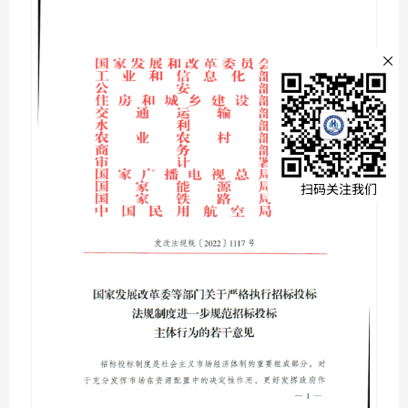
文本文
×
全部
公示公
扫码关注我们
通知公
协会刊
法规汇